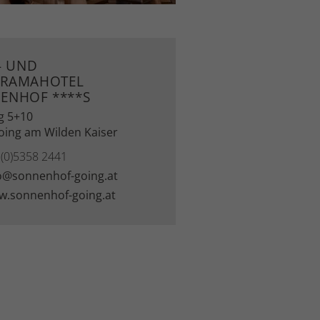
- UND
RAMAHOTEL
ENHOF ****S
g 5+10
oing am Wilden Kaiser
(0)5358 2441
o@sonnenhof-going.at
.sonnenhof-going.at