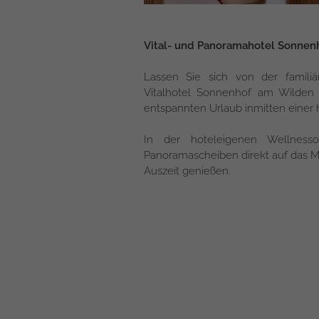
●
●
Vital- und Panoramahotel Sonnenh
●
●
Lassen Sie sich von der familiä
Vitalhotel Sonnenhof am Wilden
entspannten Urlaub inmitten einer 
In der hoteleigenen Wellnes
Panoramascheiben direkt auf das Ma
Auszeit genießen.