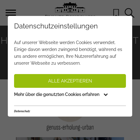
Datenschutzeinstellungen
HOTEL & WIRTSHAUS POST
Auf unserer Webseite werden Cookies verwendet.
Einige davon werden zwingend benötigt, während es
Hotels & Wellness
Restaurants & Nightlife
uns andere ermöglichen, Ihre Nutzererfahrung auf
unserer Webseite zu verbessern.
Shopping & Lifestyle
ALLE AKZEPTIEREN
Mehr über die genutzten Cookies erfahren
Datenschutz