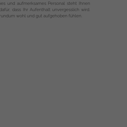
ches und aufmerksames Personal steht Ihnen
dafür, dass Ihr Aufenthalt unvergesslich wird.
s rundum wohl und gut aufgehoben fühlen.