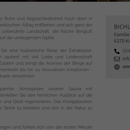
der Ruhe und Abgeschiedenheit hoch oben in
ktischen Alltag entfliehen und sich ganz der
BICH
unberührte Landschaft, die frische Bergluft
Familie
uf die umliegenden Gipfel.
6370 K
004
ie eine kulinarische Reise der Extraklasse.
 zaubert mit viel Liebe und Leidenschaft
inf
 Zutaten und bringt die Aromen der Berge auf
www
chmankerln bis hin zu innovativen Kreationen -
linarik verwöhnen.
pannte Atmosphäre unserer Sauna mit
nießen Sie den herrlichen Ausblick auf die
r und Geist regenerieren. Das Kneippbecken
re Sinne zu beleben und sich in der Natur zu
angen und fühlen sich von der ersten Minute