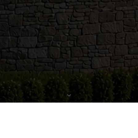
EXPOSÉ ANFORDERN
OBJEKTDATEN
Bestellen Sie gleich hier das ausführliche Expose zu