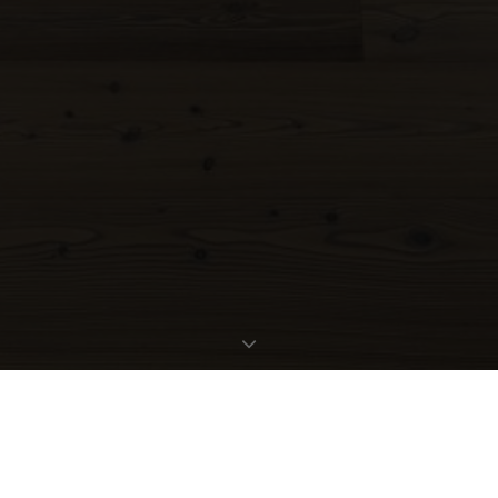
EXPOSÉ ANFORDERN
OBJEKTDATEN
Bestellen Sie gleich hier das ausführliche Expose zu