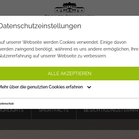
Datenschutzeinstellungen
OBJEKT NR.
BC037
Auf unserer Webseite werden Cookies verwendet. Einige davon
werden zwingend benötigt, während es uns andere ermöglichen, Ihre
OCHWERTIGES APARTMENT 
Nutzererfahrung auf unserer Webseite zu verbessern.
ZENTRUMSLAGE
ALLE AKZEPTIEREN
4.000 €
pro Monat
PREIS:
Mehr über die genutzten Cookies erfahren
atenschutz
IGHLIGHTS
SHORTFACTS
BESICHTIGUNGSTERMIN