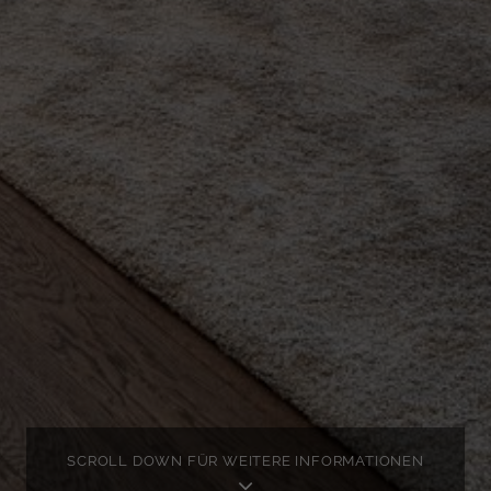
SCROLL DOWN FÜR WEITERE INFORMATIONEN