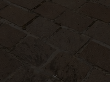
EXPOSÉ ANFORDERN
OBJEKTDATEN
Bestellen Sie gleich hier das ausführliche Expose zu