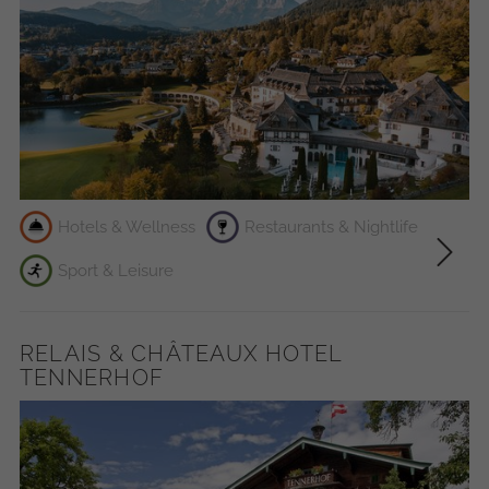
Hotels & Wellness
Restaurants & Nightlife
Sport & Leisure
RELAIS & CHÂTEAUX HOTEL
TENNERHOF