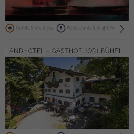
Hotels & Wellness
Restaurants & Nightlife
LANDHOTEL – GASTHOF JODLBÜHEL