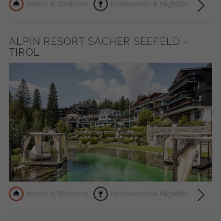
Hotels & Wellness
Restaurants & Nightlife
ALPIN RESORT SACHER SEEFELD -
TIROL
Hotels & Wellness
Restaurants & Nightlife