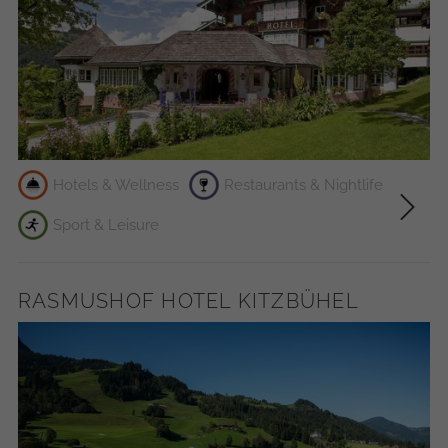
Hotels & Wellness
Restaurants & Nightlife
Sport & Leisure
RASMUSHOF HOTEL KITZBÜHEL