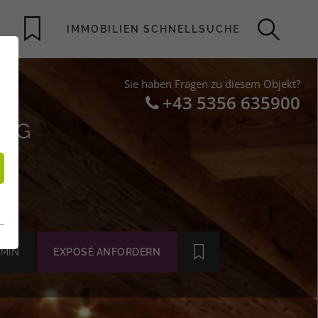
Sie haben Fragen zu diesem Objekt?
+43 5356 635900
ERG
5)
MIN
EXPOSÉ ANFORDERN