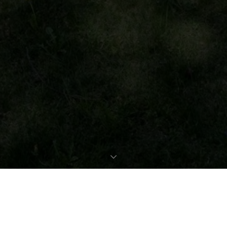
EXPOSÉ ANFORDERN
OBJEKTDATEN
Bestellen Sie gleich hier das ausführliche Expose zu