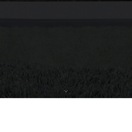
EXPOSÉ ANFORDERN
OBJEKTDATEN
Bestellen Sie gleich hier das ausführliche Expose zu