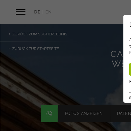
DE
EN
ZURÜCK ZUM SUCHERGEBNIS
ZURÜCK ZUR STARTSEITE
GAR
WEI
D
FOTOS ANZEIGEN
DATEN