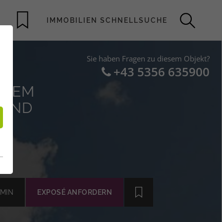
Sie haben Fragen zu diesem Objekt?
+43 5356 635900
EIEM
MOND
MIN
EXPOSÉ ANFORDERN