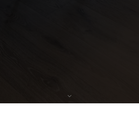
EXPOSÉ ANFORDERN
OBJEKTDATEN
Bestellen Sie gleich hier das ausführliche Expose zu