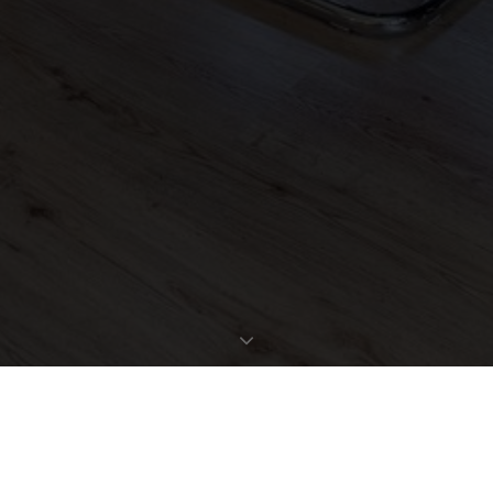
EXPOSÉ ANFORDERN
OBJEKTDATEN
Bestellen Sie gleich hier das ausführliche Expose zu