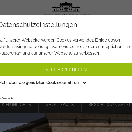
Datenschutzeinstellungen
OBJEKT NR.
CY216
Auf unserer Webseite werden Cookies verwendet. Einige davon
werden zwingend benötigt, während es uns andere ermöglichen, Ihre
LTENE GELEGENHEIT: EXKLUS
Nutzererfahrung auf unserer Webseite zu verbessern.
SIDENZ MIT FREIZEITWOHNS
ALLE AKZEPTIEREN
€ 8.250.000,-
PREIS:
Mehr über die genutzten Cookies erfahren
atenschutz
 & HIGHLIGHTS
SHORTFACTS
BESICHTIGUNGSTER