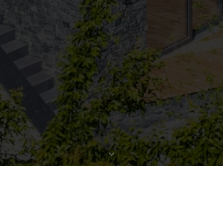
EXPOSÉ ANFORDERN
OBJEKTDATEN
Bestellen Sie gleich hier das ausführliche Expose zu