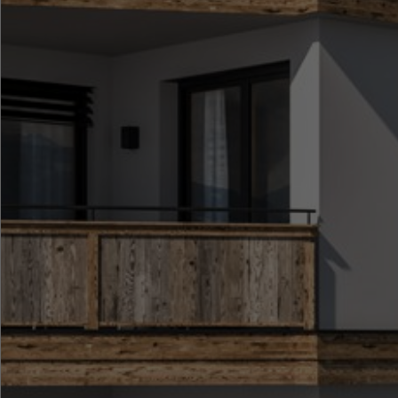
●
●
●
●
●
●