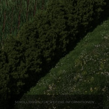
SCROLL DOWN FÜR WEITERE INFORMATIONEN