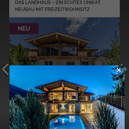
DAS LANDHAUS – EIN ECHTES UNIKAT:
NEUBAU MIT FREIZEITWOHNSITZ
NEU
×
MEHR DETAILS
YV040