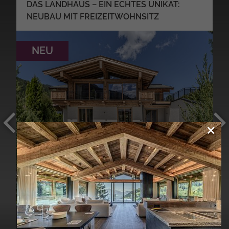
DAS LANDHAUS – EIN ECHTES UNIKAT:
NEUBAU MIT FREIZEITWOHNSITZ
NEU
×
MEHR DETAILS
YV040