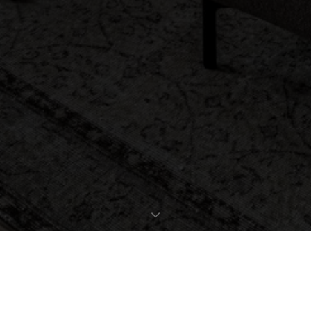
EXPOSÉ ANFORDERN
OBJEKTDATEN
Bestellen Sie gleich hier das ausführliche Expose zu