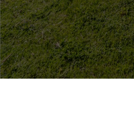
EXPOSÉ ANF
OBJEKTDATE
Bestellen Sie gleich