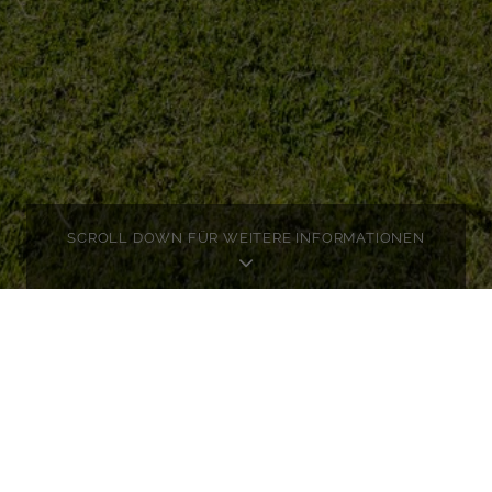
SCROLL DOWN FÜR WEITERE INFORMATIONEN
ORDERN
N
 hier das ausführliche Expose zu dieser Immobilie.