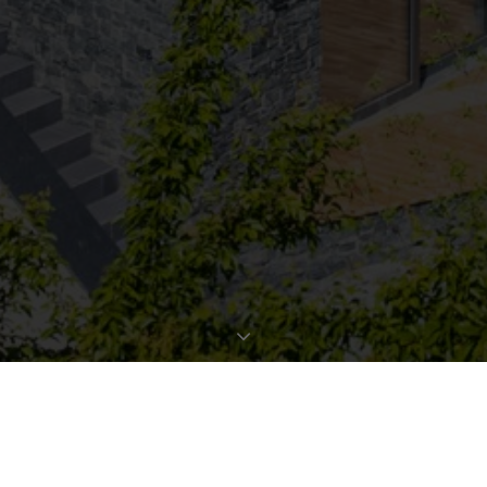
EXPOSÉ ANFORDERN
OBJEKTDATEN
Bestellen Sie gleich hier das ausführliche Expose zu