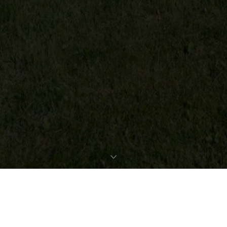
EXPOSÉ ANFORDERN
OBJEKTDATEN
Bestellen Sie gleich hier das ausführliche Expose zu