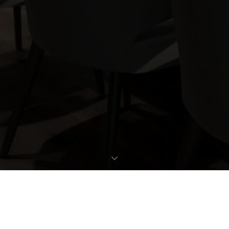
EXPOSÉ ANFORDERN
OBJEKTDATEN
Bestellen Sie gleich hier das ausführliche Expose zu