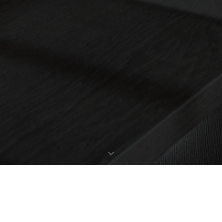
EXPOSÉ ANFORDERN
OBJEKTDATEN
Bestellen Sie gleich hier das ausführliche Expose zu