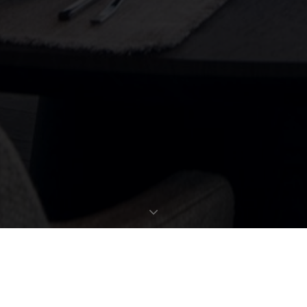
EXPOSÉ ANFORDERN
OBJEKTDATEN
Bestellen Sie gleich hier das ausführliche Expose zu