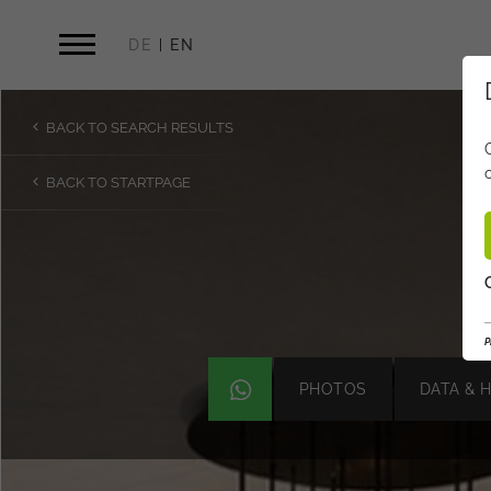
DE
EN
BACK TO SEARCH RESULTS
BACK TO STARTPAGE
P
PHOTOS
DATA & 