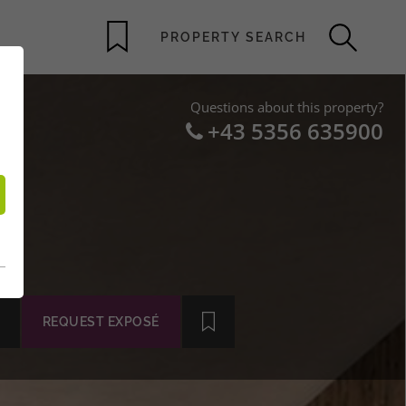
Questions about this property?
+43 5356 635900
L
REQUEST EXPOSÉ