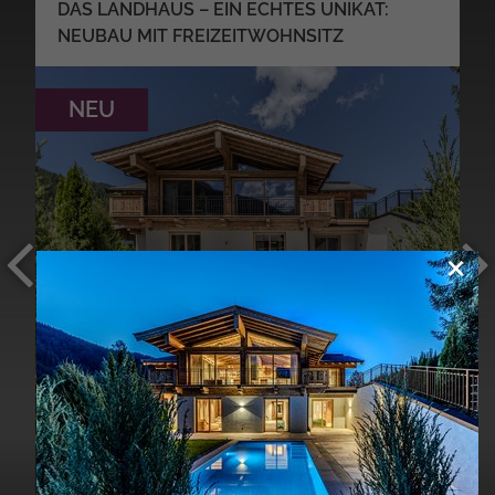
DAS LANDHAUS – EIN ECHTES UNIKAT:
NEUBAU MIT FREIZEITWOHNSITZ
NEU
×
MEHR DETAILS
YV040